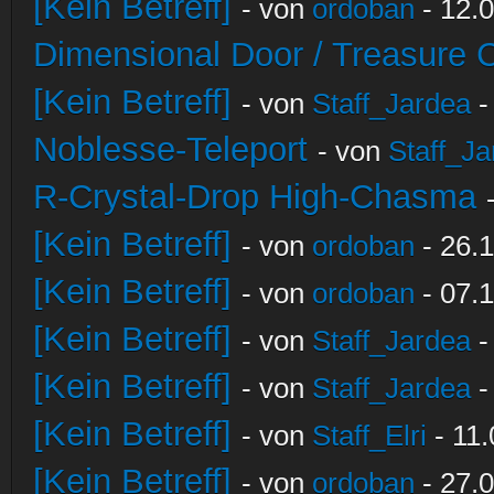
[Kein Betreff]
- von
ordoban
- 12.0
Dimensional Door / Treasure 
[Kein Betreff]
- von
Staff_Jardea
-
Noblesse-Teleport
- von
Staff_Ja
R-Crystal-Drop High-Chasma
[Kein Betreff]
- von
ordoban
- 26.1
[Kein Betreff]
- von
ordoban
- 07.1
[Kein Betreff]
- von
Staff_Jardea
-
[Kein Betreff]
- von
Staff_Jardea
-
[Kein Betreff]
- von
Staff_Elri
- 11.
[Kein Betreff]
- von
ordoban
- 27.0