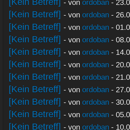
[Kein Betreff]
- von
ordoban
- 23.0
[Kein Betreff]
- von
ordoban
- 26.0
[Kein Betreff]
- von
ordoban
- 01.0
[Kein Betreff]
- von
ordoban
- 08.0
[Kein Betreff]
- von
ordoban
- 14.0
[Kein Betreff]
- von
ordoban
- 20.0
[Kein Betreff]
- von
ordoban
- 21.0
[Kein Betreff]
- von
ordoban
- 27.0
[Kein Betreff]
- von
ordoban
- 30.0
[Kein Betreff]
- von
ordoban
- 05.0
[Kein Betreff]
- von
ordoban
- 10.0