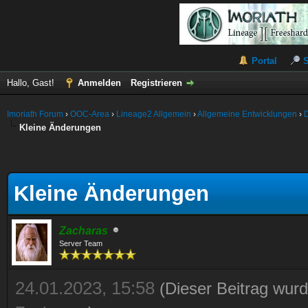
Portal
Hallo, Gast!
Anmelden
Registrieren
Imoriath Forum
›
OOC-Area
›
Lineage2 Allgemein
›
Allgemeine Entwicklungen
›
Kleine Änderungen
Kleine Änderungen
Zacharas
Server Team
24.01.2023, 15:58
(Dieser Beitrag wurd