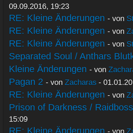
09.09.2016, 19:23
RE: Kleine Änderungen
- von
S
RE: Kleine Änderungen
- von
Z
RE: Kleine Änderungen
- von
S
Separated Soul / Anthars Blutkr
Kleine Änderungen
- von
Zachar
Pagan 2
- von
Zacharas
- 01.01.20
RE: Kleine Änderungen
- von
Z
Prison of Darkness / Raidbos
15:09
RE: Kleine Änderungen
- von
Z