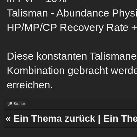
Talisman - Abundance Phy
HP/MP/CP Recovery Rate +
Diese konstanten Talismane
Kombination gebracht werd
erreichen.
Suchen
«
Ein Thema zurück
|
Ein Th