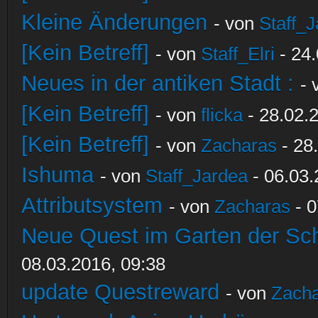
Kleine Änderungen
- von
Staff_
[Kein Betreff]
- von
Staff_Elri
- 24.
Neues in der antiken Stadt :
-
[Kein Betreff]
- von
flicka
- 28.02.
[Kein Betreff]
- von
Zacharas
- 28
Ishuma
- von
Staff_Jardea
- 06.03.
Attributsystem
- von
Zacharas
- 0
Neue Quest im Garten der Sc
08.03.2016, 09:38
update Questreward
- von
Zach