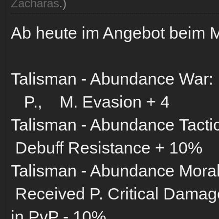
Zacharas
.)
Ab heute im Angebot beim 
Talisman - Abundance War:
P., M. Evasion + 4
Talisman - Abundance Tacti
Debuff Resistance + 10%
Talisman - Abundance Moral
Received P. Critical Dama
in PvP - 10%