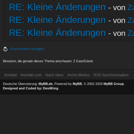
RE: Kleine Änderungen
- von
Z
RE: Kleine Änderungen
- von
Z
RE: Kleine Änderungen
- von
Z
Druckversion anzeigen
Benutzer, die gerade dieses Thema anschauen: 2 Gast/Gäste
Kontakt
Imoriath.com
Nach oben
Archiv-Modus
RSS-Synchronisation
Deutsche Übersetzung:
MyBB.de
, Powered by
MyBB
, © 2002-2026
MyBB Group
.
Designed and Coded by:
DevilKing