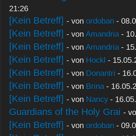
21:26
[Kein Betreff]
- von
ordoban
- 08.0
[Kein Betreff]
- von
Amandria
- 10
[Kein Betreff]
- von
Amandria
- 15
[Kein Betreff]
- von
Hockl
- 15.05.
[Kein Betreff]
- von
Donantri
- 16.
[Kein Betreff]
- von
Brina
- 16.05.
[Kein Betreff]
- von
Nancy
- 16.05
Guardians of the Holy Grai
- v
[Kein Betreff]
- von
ordoban
- 09.0