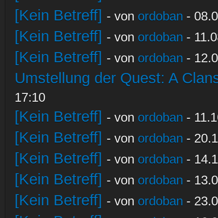
[Kein Betreff]
- von
ordoban
- 08.0
[Kein Betreff]
- von
ordoban
- 11.0
[Kein Betreff]
- von
ordoban
- 12.0
Umstellung der Quest: A Clans
17:10
[Kein Betreff]
- von
ordoban
- 11.1
[Kein Betreff]
- von
ordoban
- 20.1
[Kein Betreff]
- von
ordoban
- 14.1
[Kein Betreff]
- von
ordoban
- 13.0
[Kein Betreff]
- von
ordoban
- 23.0