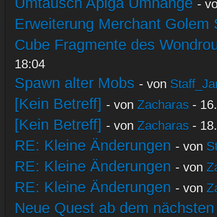
Umtausch Apiga Umhänge
- v
Erweiterung Merchant Golem
Cube Fragmente des Wondrou
18:04
Spawn alter Mobs
- von
Staff_Ja
[Kein Betreff]
- von
Zacharas
- 16
[Kein Betreff]
- von
Zacharas
- 18
RE: Kleine Änderungen
- von
S
RE: Kleine Änderungen
- von
Z
RE: Kleine Änderungen
- von
Z
Neue Quest ab dem nächsten S