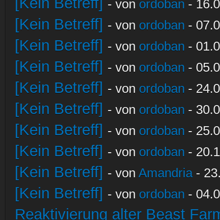
[Kein Betreff]
- von
ordoban
- 16.0
[Kein Betreff]
- von
ordoban
- 07.0
[Kein Betreff]
- von
ordoban
- 01.0
[Kein Betreff]
- von
ordoban
- 05.0
[Kein Betreff]
- von
ordoban
- 24.0
[Kein Betreff]
- von
ordoban
- 30.0
[Kein Betreff]
- von
ordoban
- 25.0
[Kein Betreff]
- von
ordoban
- 20.1
[Kein Betreff]
- von
Amandria
- 23
[Kein Betreff]
- von
ordoban
- 04.0
Reaktivierung alter Beast Fa