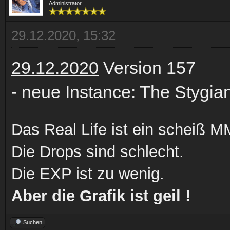
Administrator
29.12.2020, 15:32
29.12.2020
Version 157
- neue Instance: The Stygia
Das Real Life ist ein scheiß
Die Drops sind schlecht.
Die EXP ist zu wenig.
Aber die Grafik ist geil !
Suchen