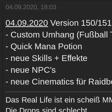
04.09.2020, 18:03
04.09.2020
Version 150/151
- Custom Umhang (Fußball
- Quick Mana Potion
- neue Skills + Effekte
- neue NPC's
- neue Cinematics für Raid
Das Real Life ist ein scheiß
Die Drops sind schlecht.