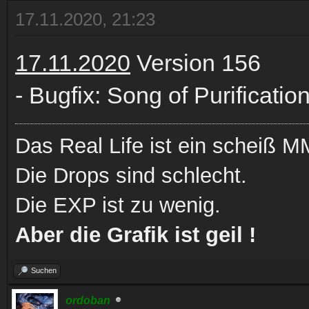
17.11.2020, 21:23
17.11.2020
Version 156
- Bugfix: Song of Purificatio
Das Real Life ist ein scheiß
Die Drops sind schlecht.
Die EXP ist zu wenig.
Aber die Grafik ist geil !
Suchen
ordoban