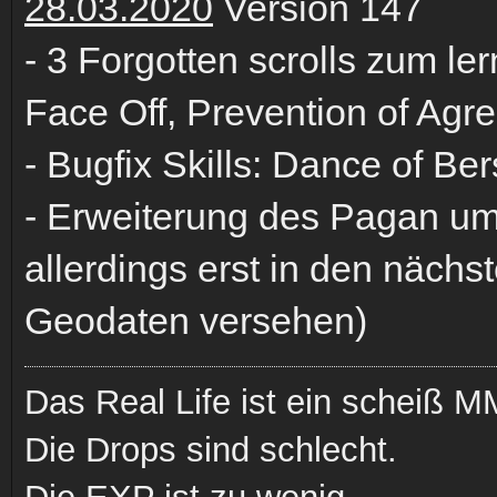
28.03.2020
Version 147
- 3 Forgotten scrolls zum ler
Face Off, Prevention of Agr
- Bugfix Skills: Dance of Ber
- Erweiterung des Pagan um
allerdings erst in den näch
Geodaten versehen)
Das Real Life ist ein scheiß
Die Drops sind schlecht.