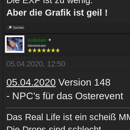
Die EXP ist zu wenig.
Aber die Grafik ist geil !
Suchen
ordoban
Administrator
05.04.2020, 12:50
05.04.2020
Version 148
- NPC's für das Osterevent
Das Real Life ist ein scheiß
Die Drops sind schlecht.