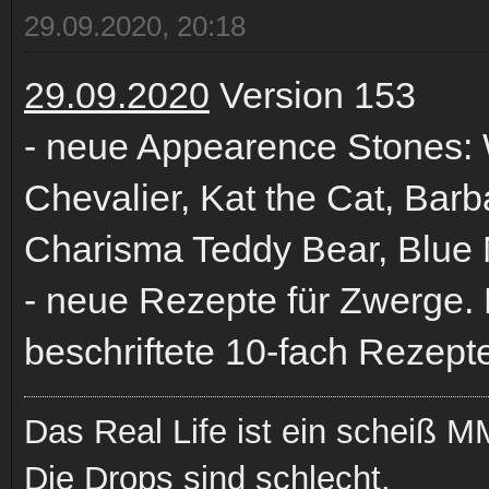
29.09.2020, 20:18
29.09.2020
Version 153
- neue Appearence Stones: W
Chevalier, Kat the Cat, Barba
Charisma Teddy Bear, Blue 
- neue Rezepte für Zwerge. 
beschriftete 10-fach Rezept
Das Real Life ist ein scheiß
Die Drops sind schlecht.