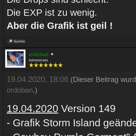
Die EXP ist zu wenig.
Aber die Grafik ist geil !
Suchen
ordoban
Administrator
19.04.2020, 18:06
(Dieser Beitrag wurd
ordoban
.)
19.04.2020
Version 149
- Grafik Storm Island geän