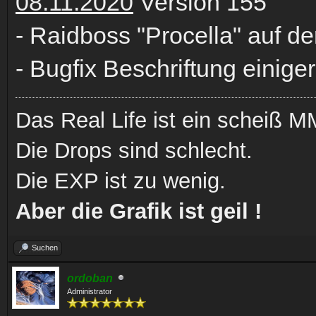
08.11.2020
Version 155
- Raidboss "Procella" auf de
- Bugfix Beschriftung einige
Das Real Life ist ein scheiß
Die Drops sind schlecht.
Die EXP ist zu wenig.
Aber die Grafik ist geil !
Suchen
ordoban
Administrator