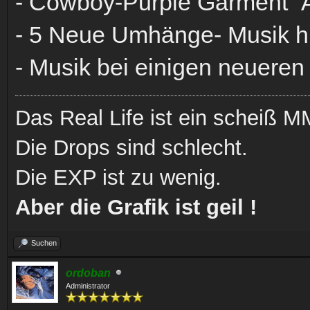
- Cowboy-Purple Garment" 
- 5 Neue Umhänge- Musik h
- Musik bei einigen neuere
Das Real Life ist ein scheiß
Die Drops sind schlecht.
Die EXP ist zu wenig.
Aber die Grafik ist geil !
Suchen
ordoban
Administrator