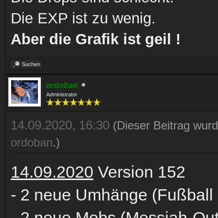
Die EXP ist zu wenig.
Aber die Grafik ist geil !
Suchen
ordoban
Administrator
14.09.2020, 16:30
(Dieser Beitrag wurd
ordoban
.)
14.09.2020
Version 152
- 2 neue Umhänge (Fußball
- 2 neue Mobs (Messiah-Out