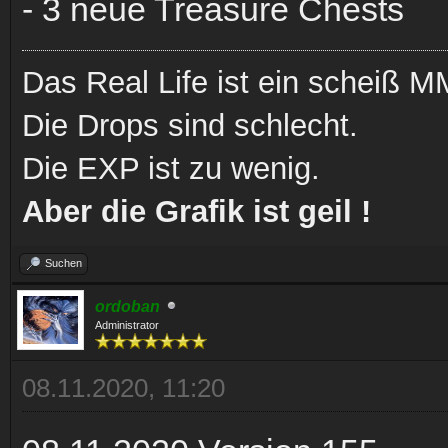
- 3 neue Treasure Chests
Das Real Life ist ein scheiß
Die Drops sind schlecht.
Die EXP ist zu wenig.
Aber die Grafik ist geil !
Suchen
ordoban
Administrator
08.11.2020, 11:20