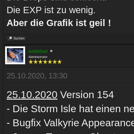
Die EXP ist zu wenig.
Aber die Grafik ist geil !
Suchen
ordoban
Administrator
25.10.2020, 13:30
25.10.2020
Version 154
- Die Storm Isle hat einen
- Bugfix Valkyrie Appearanc