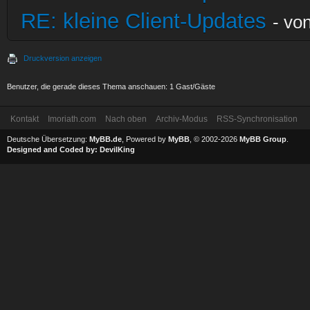
RE: kleine Client-Updates
- vo
Druckversion anzeigen
Benutzer, die gerade dieses Thema anschauen: 1 Gast/Gäste
Kontakt
Imoriath.com
Nach oben
Archiv-Modus
RSS-Synchronisation
Deutsche Übersetzung:
MyBB.de
, Powered by
MyBB
, © 2002-2026
MyBB Group
.
Designed and Coded by:
DevilKing