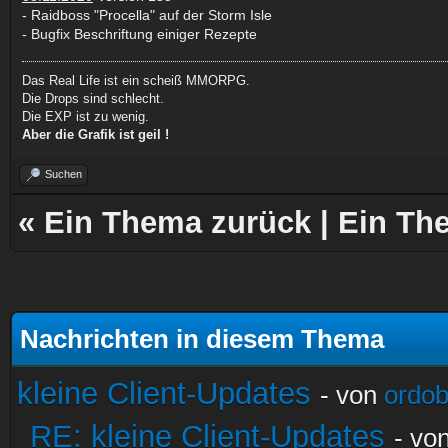
- Raidboss "Procella" auf der Storm Isle
- Bugfix Beschriftung einiger Rezepte
Das Real Life ist ein scheiß MMORPG.
Die Drops sind schlecht.
Die EXP ist zu wenig.
Aber die Grafik ist geil !
Suchen
«
Ein Thema zurück
|
Ein Th
Nachrichten in diesem Thema
kleine Client-Updates
- von
ordo
RE: kleine Client-Updates
- vo