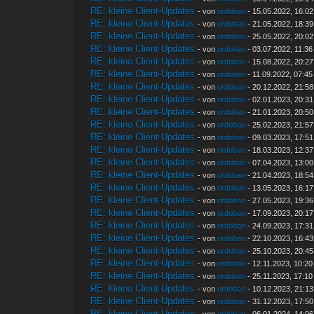
RE: kleine Client-Updates
- von
ordoban
- 15.05.2022, 16:02
RE: kleine Client-Updates
- von
ordoban
- 21.05.2022, 18:39
RE: kleine Client-Updates
- von
ordoban
- 25.05.2022, 20:02
RE: kleine Client-Updates
- von
ordoban
- 03.07.2022, 11:36
RE: kleine Client-Updates
- von
ordoban
- 15.08.2022, 20:27
RE: kleine Client-Updates
- von
ordoban
- 11.09.2022, 07:45
RE: kleine Client-Updates
- von
ordoban
- 20.12.2022, 21:58
RE: kleine Client-Updates
- von
ordoban
- 02.01.2023, 20:31
RE: kleine Client-Updates
- von
ordoban
- 21.01.2023, 20:50
RE: kleine Client-Updates
- von
ordoban
- 25.02.2023, 21:57
RE: kleine Client-Updates
- von
ordoban
- 09.03.2023, 17:51
RE: kleine Client-Updates
- von
ordoban
- 18.03.2023, 12:37
RE: kleine Client-Updates
- von
ordoban
- 07.04.2023, 13:00
RE: kleine Client-Updates
- von
ordoban
- 21.04.2023, 18:54
RE: kleine Client-Updates
- von
ordoban
- 13.05.2023, 16:17
RE: kleine Client-Updates
- von
ordoban
- 27.05.2023, 19:36
RE: kleine Client-Updates
- von
ordoban
- 17.09.2023, 20:17
RE: kleine Client-Updates
- von
ordoban
- 24.09.2023, 17:31
RE: kleine Client-Updates
- von
ordoban
- 22.10.2023, 16:43
RE: kleine Client-Updates
- von
ordoban
- 25.10.2023, 20:45
RE: kleine Client-Updates
- von
ordoban
- 12.11.2023, 10:20
RE: kleine Client-Updates
- von
ordoban
- 25.11.2023, 17:10
RE: kleine Client-Updates
- von
ordoban
- 10.12.2023, 21:13
RE: kleine Client-Updates
- von
ordoban
- 31.12.2023, 17:50
RE: kleine Client-Updates
- von
ordoban
- 06.01.2024, 14:06