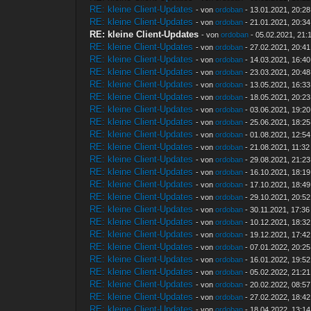
RE: kleine Client-Updates
- von
ordoban
- 13.01.2021, 20:28
RE: kleine Client-Updates
- von
ordoban
- 21.01.2021, 20:34
RE: kleine Client-Updates
- von
ordoban
- 05.02.2021, 21:
RE: kleine Client-Updates
- von
ordoban
- 27.02.2021, 20:41
RE: kleine Client-Updates
- von
ordoban
- 14.03.2021, 16:40
RE: kleine Client-Updates
- von
ordoban
- 23.03.2021, 20:48
RE: kleine Client-Updates
- von
ordoban
- 13.05.2021, 16:33
RE: kleine Client-Updates
- von
ordoban
- 18.05.2021, 20:23
RE: kleine Client-Updates
- von
ordoban
- 03.06.2021, 19:20
RE: kleine Client-Updates
- von
ordoban
- 25.06.2021, 18:25
RE: kleine Client-Updates
- von
ordoban
- 01.08.2021, 12:54
RE: kleine Client-Updates
- von
ordoban
- 21.08.2021, 11:32
RE: kleine Client-Updates
- von
ordoban
- 29.08.2021, 21:23
RE: kleine Client-Updates
- von
ordoban
- 16.10.2021, 18:19
RE: kleine Client-Updates
- von
ordoban
- 17.10.2021, 18:49
RE: kleine Client-Updates
- von
ordoban
- 29.10.2021, 20:52
RE: kleine Client-Updates
- von
ordoban
- 30.11.2021, 17:36
RE: kleine Client-Updates
- von
ordoban
- 10.12.2021, 18:32
RE: kleine Client-Updates
- von
ordoban
- 19.12.2021, 17:42
RE: kleine Client-Updates
- von
ordoban
- 07.01.2022, 20:25
RE: kleine Client-Updates
- von
ordoban
- 16.01.2022, 19:52
RE: kleine Client-Updates
- von
ordoban
- 05.02.2022, 21:21
RE: kleine Client-Updates
- von
ordoban
- 20.02.2022, 08:57
RE: kleine Client-Updates
- von
ordoban
- 27.02.2022, 18:42
RE: kleine Client-Updates
- von
ordoban
- 18.04.2022, 13:14