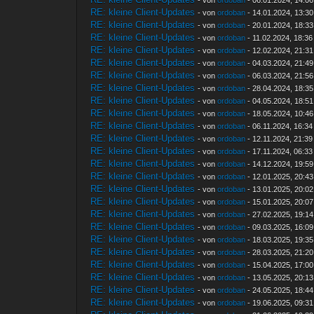
RE: kleine Client-Updates
- von
ordoban
- 14.01.2024, 13:30
RE: kleine Client-Updates
- von
ordoban
- 20.01.2024, 18:33
RE: kleine Client-Updates
- von
ordoban
- 11.02.2024, 18:36
RE: kleine Client-Updates
- von
ordoban
- 12.02.2024, 21:31
RE: kleine Client-Updates
- von
ordoban
- 04.03.2024, 21:49
RE: kleine Client-Updates
- von
ordoban
- 06.03.2024, 21:56
RE: kleine Client-Updates
- von
ordoban
- 28.04.2024, 18:35
RE: kleine Client-Updates
- von
ordoban
- 04.05.2024, 18:51
RE: kleine Client-Updates
- von
ordoban
- 18.05.2024, 10:46
RE: kleine Client-Updates
- von
ordoban
- 06.11.2024, 16:34
RE: kleine Client-Updates
- von
ordoban
- 12.11.2024, 21:39
RE: kleine Client-Updates
- von
ordoban
- 17.11.2024, 06:33
RE: kleine Client-Updates
- von
ordoban
- 14.12.2024, 19:59
RE: kleine Client-Updates
- von
ordoban
- 12.01.2025, 20:43
RE: kleine Client-Updates
- von
ordoban
- 13.01.2025, 20:02
RE: kleine Client-Updates
- von
ordoban
- 15.01.2025, 20:07
RE: kleine Client-Updates
- von
ordoban
- 27.02.2025, 19:14
RE: kleine Client-Updates
- von
ordoban
- 09.03.2025, 16:09
RE: kleine Client-Updates
- von
ordoban
- 18.03.2025, 19:35
RE: kleine Client-Updates
- von
ordoban
- 28.03.2025, 21:20
RE: kleine Client-Updates
- von
ordoban
- 15.04.2025, 17:00
RE: kleine Client-Updates
- von
ordoban
- 13.05.2025, 20:13
RE: kleine Client-Updates
- von
ordoban
- 24.05.2025, 18:44
RE: kleine Client-Updates
- von
ordoban
- 19.06.2025, 09:31