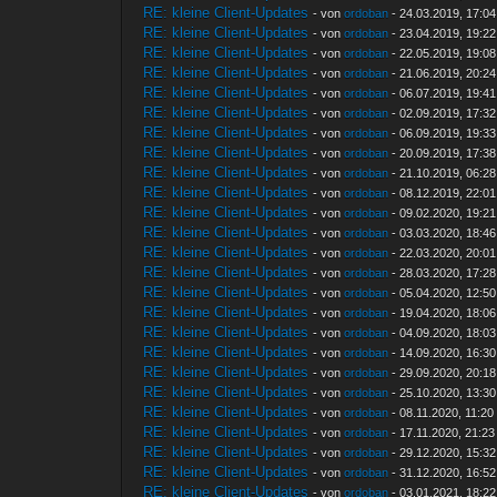
RE: kleine Client-Updates
- von
ordoban
- 24.03.2019, 17:04
RE: kleine Client-Updates
- von
ordoban
- 23.04.2019, 19:22
RE: kleine Client-Updates
- von
ordoban
- 22.05.2019, 19:08
RE: kleine Client-Updates
- von
ordoban
- 21.06.2019, 20:24
RE: kleine Client-Updates
- von
ordoban
- 06.07.2019, 19:41
RE: kleine Client-Updates
- von
ordoban
- 02.09.2019, 17:32
RE: kleine Client-Updates
- von
ordoban
- 06.09.2019, 19:33
RE: kleine Client-Updates
- von
ordoban
- 20.09.2019, 17:38
RE: kleine Client-Updates
- von
ordoban
- 21.10.2019, 06:28
RE: kleine Client-Updates
- von
ordoban
- 08.12.2019, 22:01
RE: kleine Client-Updates
- von
ordoban
- 09.02.2020, 19:21
RE: kleine Client-Updates
- von
ordoban
- 03.03.2020, 18:46
RE: kleine Client-Updates
- von
ordoban
- 22.03.2020, 20:01
RE: kleine Client-Updates
- von
ordoban
- 28.03.2020, 17:28
RE: kleine Client-Updates
- von
ordoban
- 05.04.2020, 12:50
RE: kleine Client-Updates
- von
ordoban
- 19.04.2020, 18:06
RE: kleine Client-Updates
- von
ordoban
- 04.09.2020, 18:03
RE: kleine Client-Updates
- von
ordoban
- 14.09.2020, 16:30
RE: kleine Client-Updates
- von
ordoban
- 29.09.2020, 20:18
RE: kleine Client-Updates
- von
ordoban
- 25.10.2020, 13:30
RE: kleine Client-Updates
- von
ordoban
- 08.11.2020, 11:20
RE: kleine Client-Updates
- von
ordoban
- 17.11.2020, 21:23
RE: kleine Client-Updates
- von
ordoban
- 29.12.2020, 15:32
RE: kleine Client-Updates
- von
ordoban
- 31.12.2020, 16:52
RE: kleine Client-Updates
- von
ordoban
- 03.01.2021, 18:22