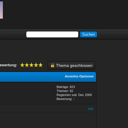
ewertung:
Thema geschlossen
Ansichts-Optionen
Beiträge: 823
Themen: 92
Registriert seit: Dec 2009
Bewertung:
1
#35