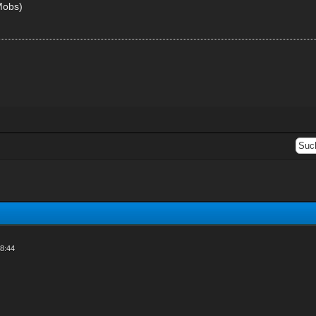
Mobs)
18:44