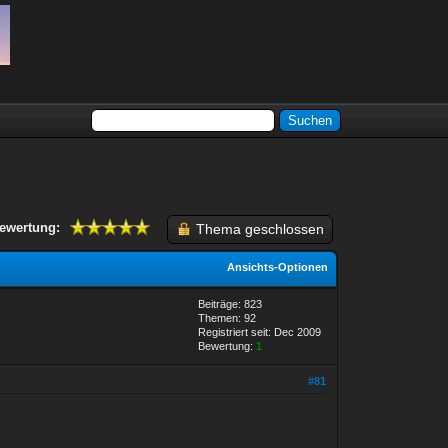
ewertung:
Thema geschlossen
Ansichts-Optionen
Beiträge: 823
Themen: 92
Registriert seit: Dec 2009
Bewertung:
1
#81