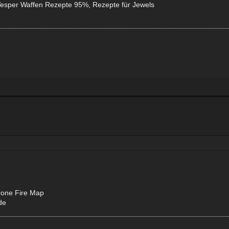
 Vesper Waffen Rezepte 95%, Rezepte für Jewels
rone Fire Map
de