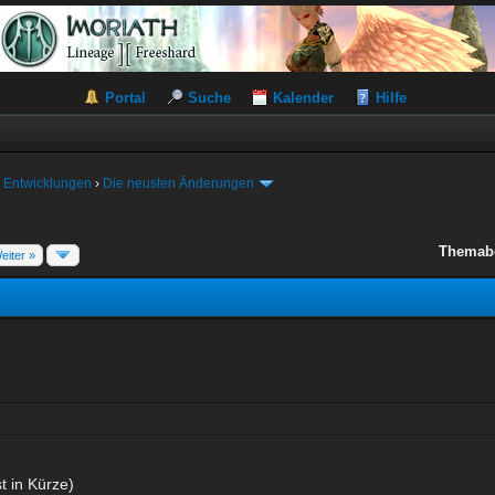
Portal
Suche
Kalender
Hilfe
 Entwicklungen
›
Die neusten Änderungen
Themab
eiter »
 in Kürze)