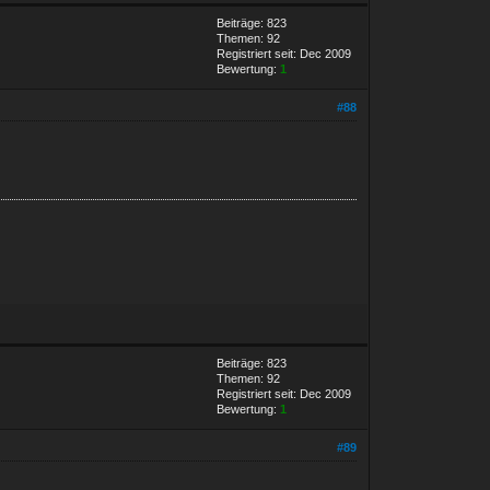
Beiträge: 823
Themen: 92
Registriert seit: Dec 2009
Bewertung:
1
#88
Beiträge: 823
Themen: 92
Registriert seit: Dec 2009
Bewertung:
1
#89