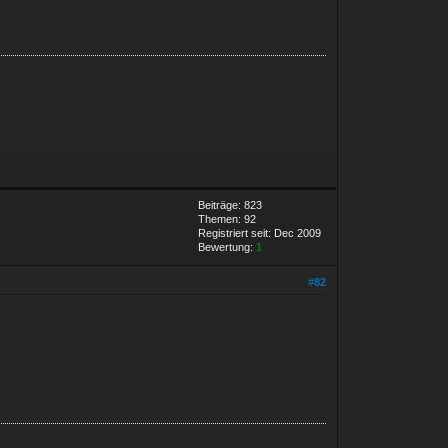
Beiträge: 823
Themen: 92
Registriert seit: Dec 2009
Bewertung:
1
#82