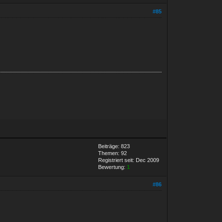
#85
Beiträge: 823
Themen: 92
Registriert seit: Dec 2009
Bewertung:
1
#86