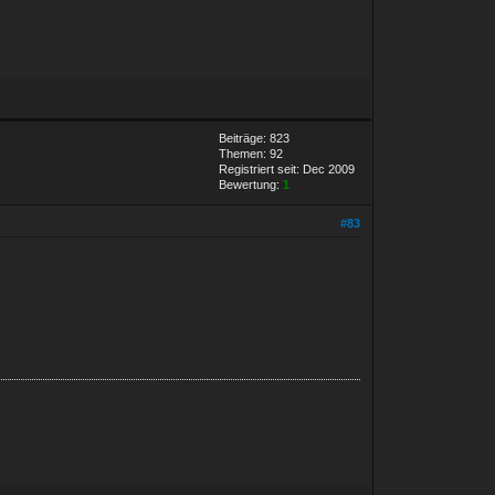
Beiträge: 823
Themen: 92
Registriert seit: Dec 2009
Bewertung:
1
#83