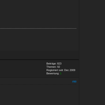
Beiträge: 823
Themen: 92
Registriert seit: Dec 2009
Bewertung:
1
#90