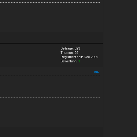
Beiträge: 823
Themen: 92
Registriert seit: Dec 2009
Bewertung:
1
#87