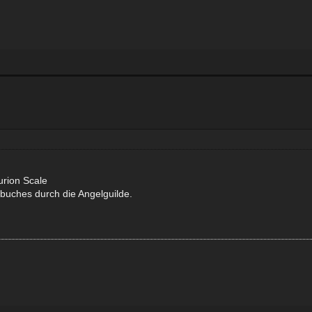
urion Scale
buches durch die Angelguilde.