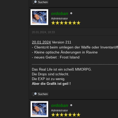
Suchen
ordoban
Administrator
20.01.2024, 18:33
20.01.2024
Version 211
- Clientcrit beim umlegen der Waffe oder Inventarö
- Kleine optische Änderungen in Ravine
- neues Gebiet : Frost Island
Das Real Life ist ein scheiß MMORPG.
Die Drops sind schlecht.
Die EXP ist zu wenig.
Aber die Grafik ist geil !
Suchen
ordoban
Administrator