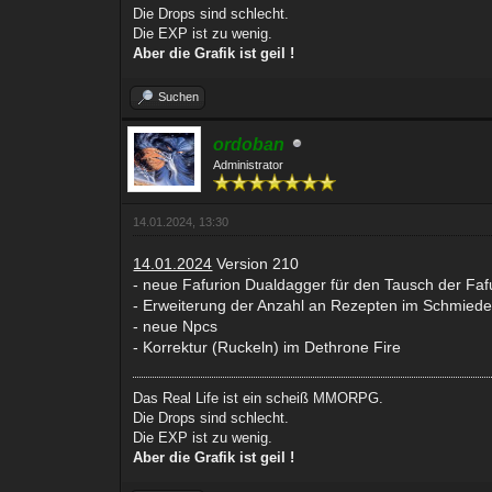
Die Drops sind schlecht.
Die EXP ist zu wenig.
Aber die Grafik ist geil !
Suchen
ordoban
Administrator
14.01.2024, 13:30
14.01.2024
Version 210
- neue Fafurion Dualdagger für den Tausch der Faf
- Erweiterung der Anzahl an Rezepten im Schmiede
- neue Npcs
- Korrektur (Ruckeln) im Dethrone Fire
Das Real Life ist ein scheiß MMORPG.
Die Drops sind schlecht.
Die EXP ist zu wenig.
Aber die Grafik ist geil !