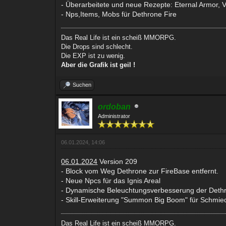
- Überarbeitete und neue Rezepte: Eternal Armor,
- Nps,Items, Mobs für Dethrone Fire
Das Real Life ist ein scheiß MMORPG.
Die Drops sind schlecht.
Die EXP ist zu wenig.
Aber die Grafik ist geil !
Suchen
ordoban
Administrator
06.01.2024, 14:06
06.01.2024
Version 209
- Block vom Weg Dethrone zur FireBase entfernt.
- Neue Npcs für das Ignis Areal
- Dynamische Beleuchtungsverbesserung der Deth
- Skill-Erweiterung "Summon Big Boom" für Schmie
Das Real Life ist ein scheiß MMORPG.