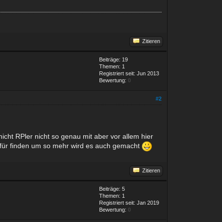
Zitieren
Beiträge: 19
Themen: 1
Registriert seit: Jun 2013
Bewertung:
0
#2
icht RPler nicht so genau mit aber vor allem hier
 für finden um so mehr wird es auch gemacht
Zitieren
Beiträge: 5
Themen: 1
Registriert seit: Jan 2019
Bewertung:
0