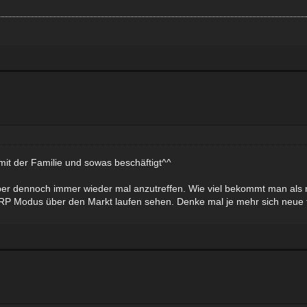
 mit der Familie und sowas beschäftigt^^
 aber dennoch immer wieder mal anzutreffen. Wie viel bekommt man als n
im RP Modus über den Markt laufen sehen. Denke mal je mehr sich neue