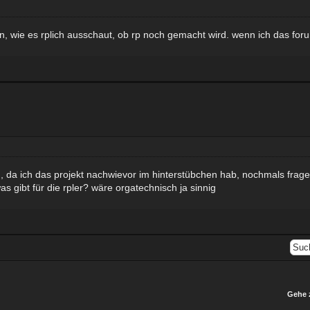
n, wie es rplich ausschaut, ob rp noch gemacht wird. wenn ich das foru
, da ich das projekt nachwievor im hinterstübchen hab, nochmals fragen
gibt für die rpler? wäre orgatechnisch ja sinnig
Gehe 