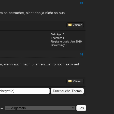
#3
m so betrachte, sieht das ja nicht so aus
Zitieren
Beiträge: 5
Themen: 1
Registriert seit: Jan 2019
Bewertung:
0
#4
, wenn auch nach 5 jahren...ist rp noch aktiv auf
Zitieren
zu: