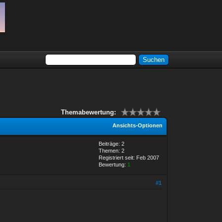
Themabewertung:
Ansichts-Optionen
Beiträge: 2
Themen: 2
Registriert seit: Feb 2007
Bewertung:
1
#1