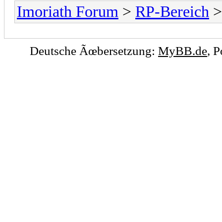
Imoriath Forum
>
RP-Bereich
Deutsche Ãœbersetzung:
MyBB.de
, 