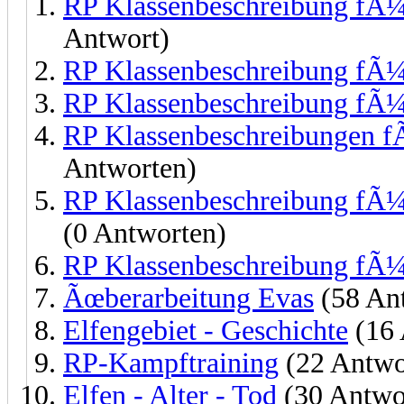
RP Klassenbeschreibung fÃ¼r
Antwort)
RP Klassenbeschreibung fÃ¼r
RP Klassenbeschreibung fÃ¼r
RP Klassenbeschreibungen f
Antworten)
RP Klassenbeschreibung fÃ¼r
(0 Antworten)
RP Klassenbeschreibung fÃ¼
Ãœberarbeitung Evas
(58 An
Elfengebiet - Geschichte
(16 
RP-Kampftraining
(22 Antwo
Elfen - Alter - Tod
(30 Antwo