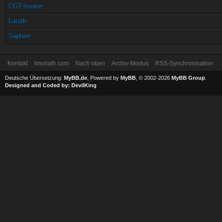
CGT-Insane
Larath
Saphier
Kontakt
Imoriath.com
Nach oben
Archiv-Modus
RSS-Synchronisation
Deutsche Übersetzung:
MyBB.de
, Powered by
MyBB
, © 2002-2026
MyBB Group
.
Designed and Coded by:
DevilKing