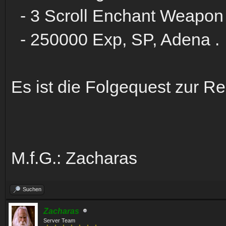
- 3 Scroll Enchant Weapon
- 250000 Exp, SP, Adena .
Es ist die Folgequest zur R
M.f.G.: Zacharas
Suchen
Zacharas
Server Team