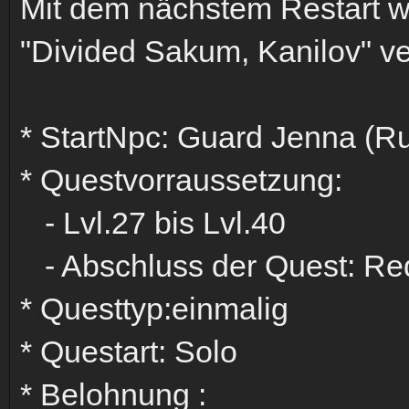
Mit dem nächstem Restart w
"Divided Sakum, Kanilov" ve
* StartNpc: Guard Jenna (Ru
* Questvorraussetzung:
- Lvl.27 bis Lvl.40
- Abschluss der Quest: Req
* Questtyp:einmalig
* Questart: Solo
* Belohnung :