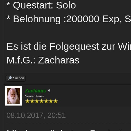
* Questart: Solo
* Belohnung :200000 Exp, S
Es ist die Folgequest zur Wi
M.f.G.: Zacharas
Suchen
Zacharas
Server Team
08.10.2017, 20:51