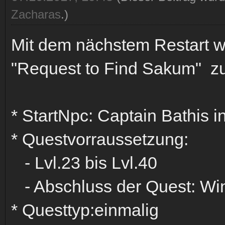
Zacharas
.)
Mit dem nächstem Restart w
"Request to Find Sakum" zu
* StartNpc: Captain Bathis i
* Questvorraussetzung:
- Lvl.23 bis Lvl.40
- Abschluss der Quest: Wind
* Questtyp:einmalig