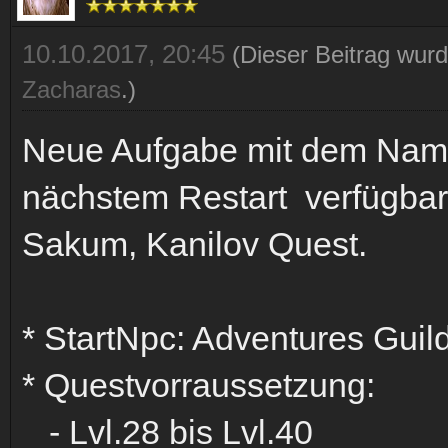
10.10.2017, 20:45
(Dieser Beitrag wurd
Zacharas
.)
Neue Aufgabe mit dem Nam
nächstem Restart verfügbar.
Sakum, Kanilov Quest.
* StartNpc: Adventures Guil
* Questvorraussetzung:
- Lvl.28 bis Lvl.40