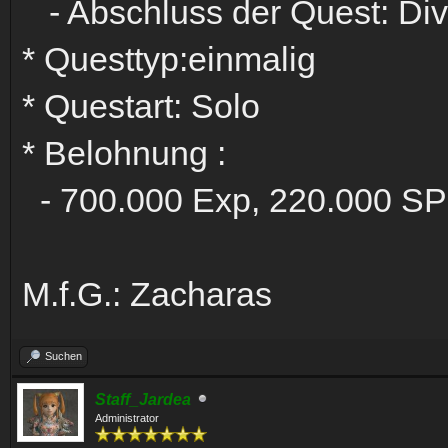
- Abschluss der Quest: Div
* Questtyp:einmalig
* Questart: Solo
* Belohnung :
- 700.000 Exp, 220.000 SP 
M.f.G.: Zacharas
Suchen
Staff_Jardea
Administrator