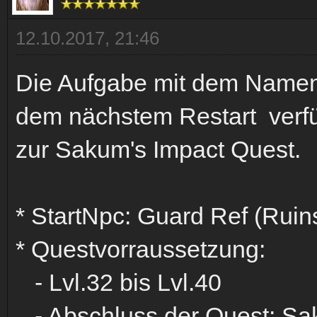
12.10.2017, 21:46
Die Aufgabe mit dem Namen 
dem nächstem Restart verfüg
zur Sakum's Impact Quest.
* StartNpc: Guard Ref (Ruin
* Questvorraussetzung:
- Lvl.32 bis Lvl.40
- Abschluss der Quest: Sa