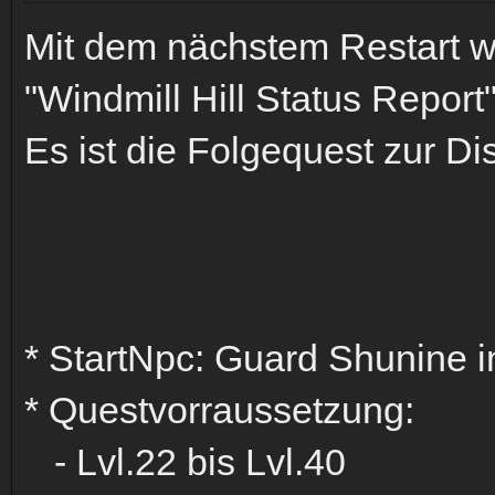
Mit dem nächstem Restart w
"Windmill Hill Status Report
Es ist die Folgequest zur 
* StartNpc: Guard Shunine in
* Questvorraussetzung:
- Lvl.22 bis Lvl.40