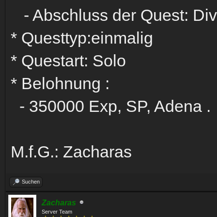
- Abschluss der Quest: Div
* Questtyp:einmalig
* Questart: Solo
* Belohnung :
- 350000 Exp, SP, Adena .
M.f.G.: Zacharas
Suchen
Zacharas
Server Team