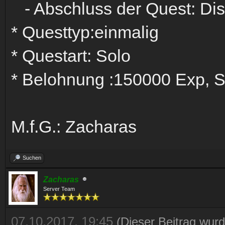
- Abschluss der Quest: D
* Questtyp:einmalig
* Questart: Solo
* Belohnung :150000 Exp, S
M.f.G.: Zacharas
Suchen
Zacharas
Server Team
07.10.2017, 19:45
(Dieser Beitrag wurd