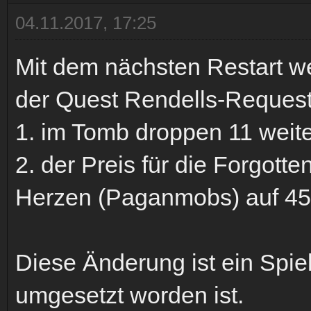
04.11.2017, 17:25
Mit dem nächsten Restart w
der Quest Rendells-Request 
1. im Tomb droppen 11 weit
2. der Preis für die Forgotte
Herzen (Paganmobs) auf 45
Diese Änderung ist ein Spie
umgesetzt worden ist.