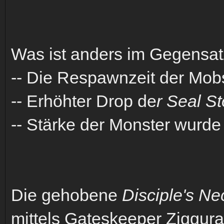
Was ist anders im Gegensat
-- Die Respawnzeit der Mob
-- Erhöhter Drop de
r Seal S
-- Stärke der Monster wurd
Die gehobene
Disciple's Ne
mittels Gateskeeper Ziggura