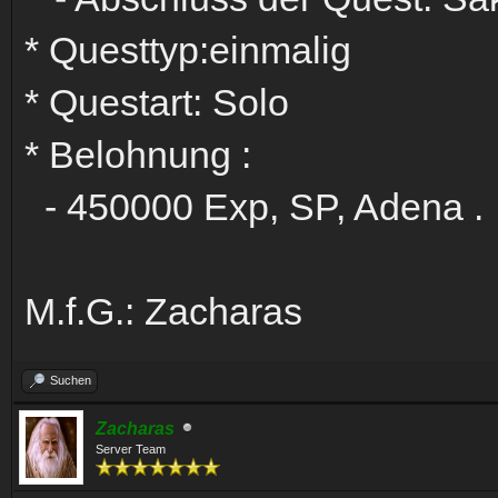
* Questtyp:einmalig
* Questart: Solo
* Belohnung :
- 450000 Exp, SP, Adena .
M.f.G.: Zacharas
Suchen
Zacharas
Server Team