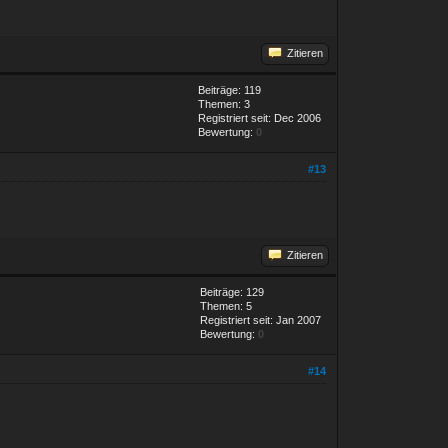
Zitieren
Beiträge: 119
Themen: 3
Registriert seit: Dec 2006
Bewertung:
0
#13
Zitieren
Beiträge: 129
Themen: 5
Registriert seit: Jan 2007
Bewertung:
0
#14