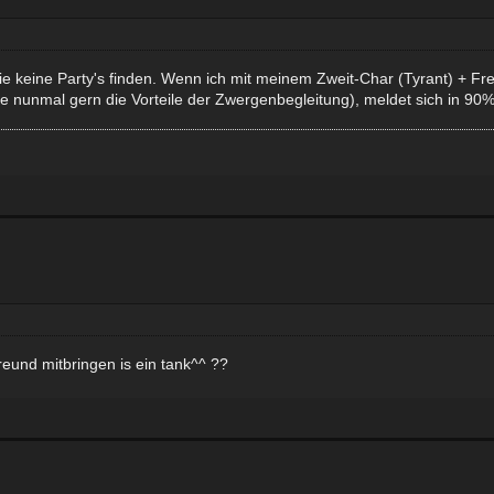
die keine Party's finden. Wenn ich mit meinem Zweit-Char (Tyrant) +
 nunmal gern die Vorteile der Zwergenbegleitung), meldet sich in 90
eund mitbringen is ein tank^^ ??