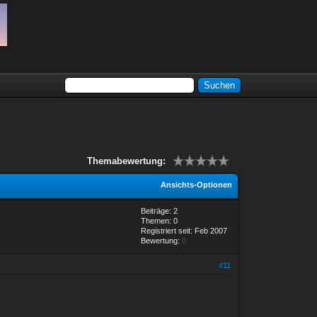
Themabewertung:
Ansichts-Optionen
Beiträge: 2
Themen: 0
Registriert seit: Feb 2007
Bewertung:
0
#11