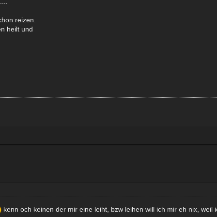
...
hon reizen.
n heilt und
kenn och keinen der mir eine leiht, bzw leihen will ich mir eh nix, we