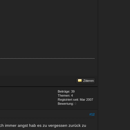
Zitieren
Beiträge: 39
Themen: 4
Registriert seit: Mar 2007
Bewertung:
0
#12
il ich immer angst hab es zu vergessen zurück zu