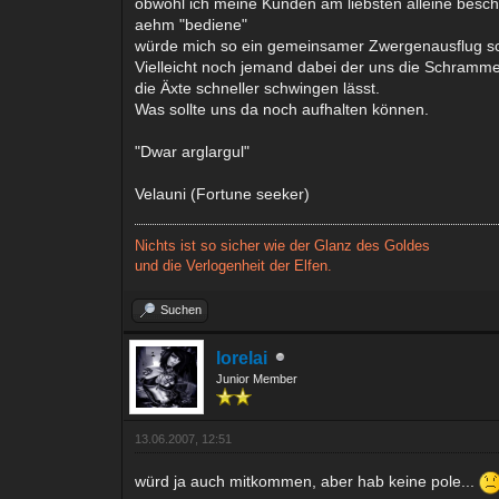
obwohl ich meine Kunden am liebsten alleine besch.
aehm "bediene"
würde mich so ein gemeinsamer Zwergenausflug sc
Vielleicht noch jemand dabei der uns die Schramme
die Äxte schneller schwingen lässt.
Was sollte uns da noch aufhalten können.
"Dwar arglargul"
Velauni (Fortune seeker)
Nichts ist so sicher wie der Glanz des Goldes
und die Verlogenheit der Elfen.
Suchen
lorelai
Junior Member
13.06.2007, 12:51
würd ja auch mitkommen, aber hab keine pole...