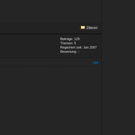
Zitieren
Beiträge: 129
Themen: 5
Registriert seit: Jan 2007
Bewertung:
0
#20