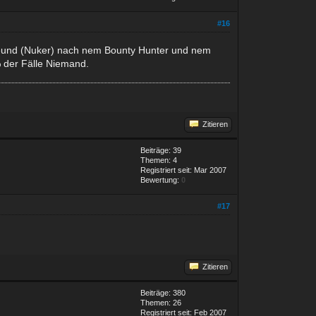
#16
 Freund (Nuker) nach nem Bounty Hunter und nem
% der Fälle Niemand.
Zitieren
Beiträge: 39
Themen: 4
Registriert seit: Mar 2007
Bewertung:
0
#17
Zitieren
Beiträge: 380
Themen: 26
Registriert seit: Feb 2007