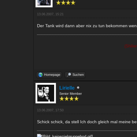
13.06.2007, 15:21
Der Tank wird dann aber nix zu tun bekommen wenn
(Shili
Homepage
Suchen
Lirielle
Senior Member
13.06.2007, 17:50
Schick schick, da stell Ich doch gleich mal meine