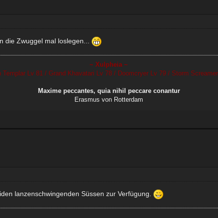
 die Zwuggel mal loslegen...
~ Xulpheia ~
en Templar Lv 81 / Grand Khavatari Lv 78 / Doomcryer Lv 79 / Storm Screamer
Maxime peccantes, quia nihil peccare conantur
Erasmus von Rotterdam
 beiden lanzenschwingenden Süssen zur Verfügung.