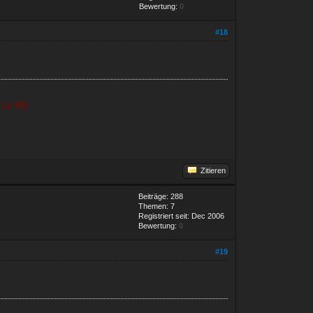
Bewertung:
0
#18
 Lv 80)
Zitieren
Beiträge: 288
Themen: 7
Registriert seit: Dec 2006
Bewertung:
0
#19