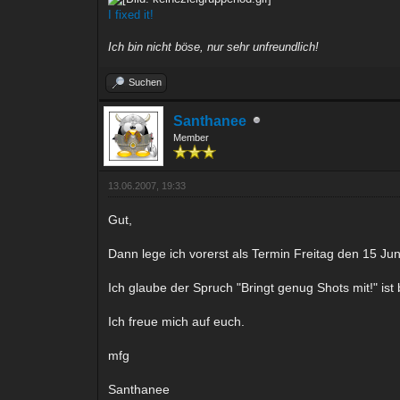
I fixed it!
Ich bin nicht böse, nur sehr unfreundlich!
Suchen
Santhanee
Member
13.06.2007, 19:33
Gut,
Dann lege ich vorerst als Termin Freitag den 15 Jun
Ich glaube der Spruch "Bringt genug Shots mit!" is
Ich freue mich auf euch.
mfg
Santhanee