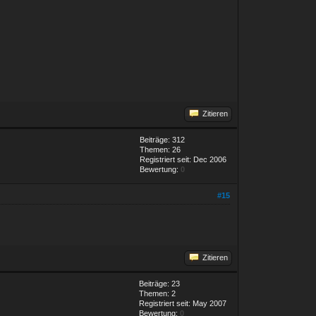
Zitieren
Beiträge: 312
Themen: 26
Registriert seit: Dec 2006
Bewertung:
0
#15
Zitieren
Beiträge: 23
Themen: 2
Registriert seit: May 2007
Bewertung:
0