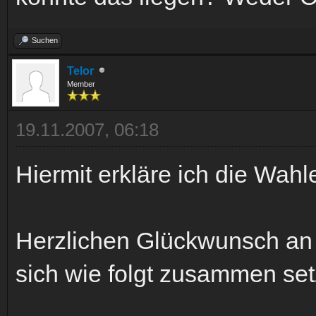
Suchen
Telor
Member
19.11.2007, 06:18
Hiermit erkläre ich die Wahl
Herzlichen Glückwunsch an d
sich wie folgt zusammen set