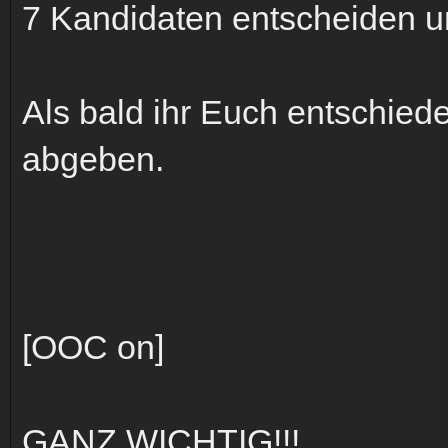
7 Kandidaten entscheiden und
Als bald ihr Euch entschied
abgeben.
[OOC on]
GANZ WICHTIG!!!