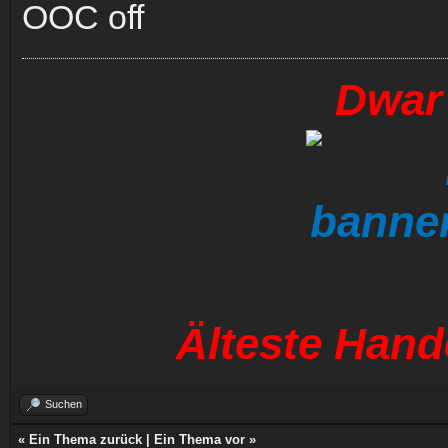
OOC off
Dwar 
Älteste Hand
Suchen
«
Ein Thema zurück
|
Ein Thema vor
»