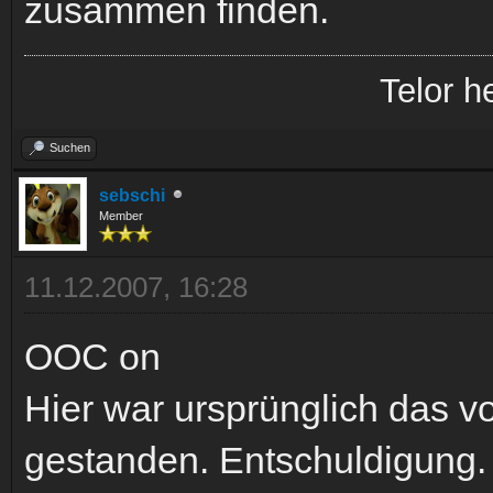
zusammen finden.
Telor h
Suchen
sebschi
Member
11.12.2007, 16:28
OOC on
Hier war ursprünglich das v
gestanden. Entschuldigung.