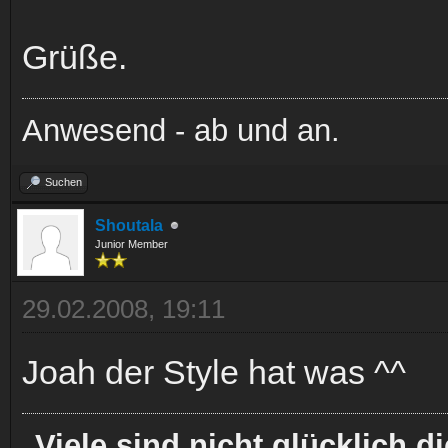
Grüße.
Anwesend - ab und an.
Suchen
Shoutala
Junior Member
29.02.2008, 19:11
Joah der Style hat was ^^
Viele sind nicht glücklich d