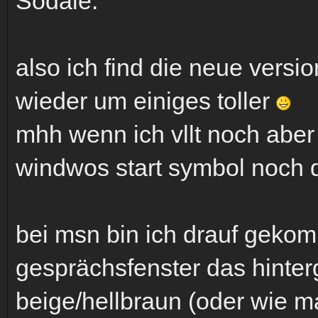
Sodale:
also ich find die neue vers
wieder um einiges toller
mhh wenn ich vllt noch abe
windwos start symbol noch d
bei msn bin ich drauf geko
gesprächsfenster das hinte
beige/hellbraun (oder wie 