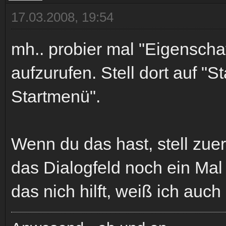
17.03.2008, 19:54
mh.. probier mal "Eigenscha
aufzurufen. Stell dort auf "S
Startmenü".
Wenn du das hast, stell zue
das Dialogfeld noch ein Ma
das nich hilft, weiß ich auc