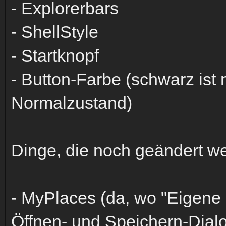
- Explorerbars
- ShellStyle
- Startknopf
- Button-Farbe (schwarz ist
Normalzustand)
Dinge, die noch geändert w
- MyPlaces (da, wo "Eigene 
Öffnen- und Speichern-Dialo