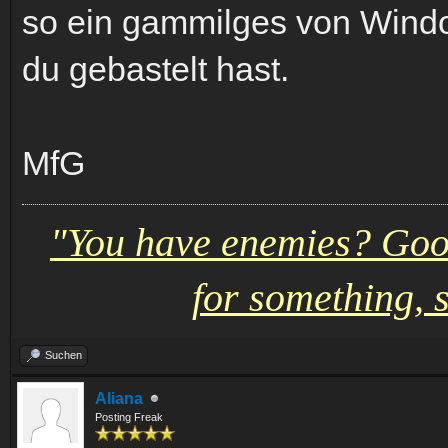
so ein gammilges von Windoo
du gebastelt hast.
MfG
"You have enemies? Goo
for something, s
Suchen
Aliana
Posting Freak