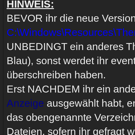
HINWEIS:
BEVOR ihr die neue Version
C:\Windows\Resources\The
UNBEDINGT ein anderes Th
Blau), sonst werdet ihr even
überschreiben haben.
Erst NACHDEM ihr ein and
Anzeige
ausgewählt habt, en
das obengenannte Verzeichn
Dateien, sofern ihr gefragt w