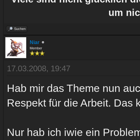
um nic
Suchen
Niar
Member
17.03.2008, 19:47
Hab mir das Theme nun auc
Respekt für die Arbeit. Das 
Nur hab ich iwie ein Probl