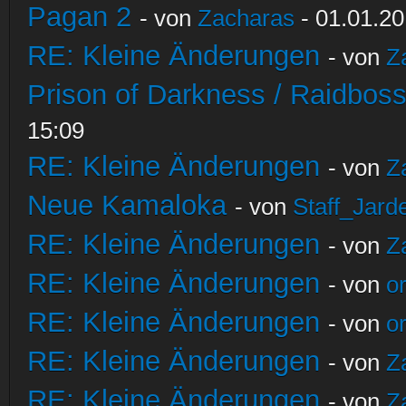
Pagan 2
- von
Zacharas
- 01.01.20
RE: Kleine Änderungen
- von
Z
Prison of Darkness / Raidbos
15:09
RE: Kleine Änderungen
- von
Z
Neue Kamaloka
- von
Staff_Jard
RE: Kleine Änderungen
- von
Z
RE: Kleine Änderungen
- von
o
RE: Kleine Änderungen
- von
o
RE: Kleine Änderungen
- von
Z
RE: Kleine Änderungen
- von
Z