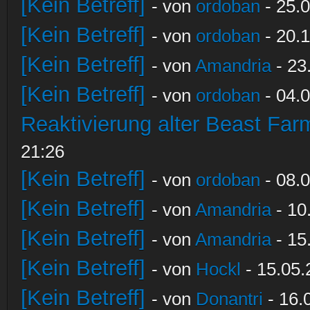
[Kein Betreff]
- von
ordoban
- 25.0
[Kein Betreff]
- von
ordoban
- 20.1
[Kein Betreff]
- von
Amandria
- 23
[Kein Betreff]
- von
ordoban
- 04.0
Reaktivierung alter Beast Fa
21:26
[Kein Betreff]
- von
ordoban
- 08.0
[Kein Betreff]
- von
Amandria
- 10
[Kein Betreff]
- von
Amandria
- 15
[Kein Betreff]
- von
Hockl
- 15.05.
[Kein Betreff]
- von
Donantri
- 16.