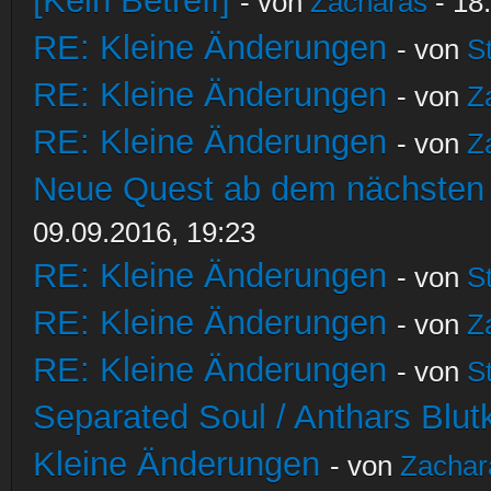
[Kein Betreff]
- von
Zacharas
- 18
RE: Kleine Änderungen
- von
S
RE: Kleine Änderungen
- von
Z
RE: Kleine Änderungen
- von
Z
Neue Quest ab dem nächsten S
09.09.2016, 19:23
RE: Kleine Änderungen
- von
S
RE: Kleine Änderungen
- von
Z
RE: Kleine Änderungen
- von
S
Separated Soul / Anthars Blutkr
Kleine Änderungen
- von
Zachar