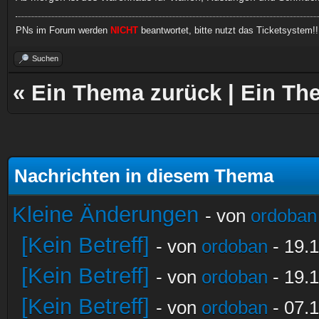
PNs im Forum werden
NICHT
beantwortet, bitte nutzt das Ticketsystem!!
Suchen
«
Ein Thema zurück
|
Ein Th
Nachrichten in diesem Thema
Kleine Änderungen
- von
ordoban
[Kein Betreff]
- von
ordoban
- 19.1
[Kein Betreff]
- von
ordoban
- 19.1
[Kein Betreff]
- von
ordoban
- 07.1