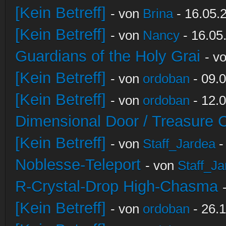
[Kein Betreff]
- von
Brina
- 16.05.
[Kein Betreff]
- von
Nancy
- 16.05
Guardians of the Holy Grai
- v
[Kein Betreff]
- von
ordoban
- 09.0
[Kein Betreff]
- von
ordoban
- 12.0
Dimensional Door / Treasure 
[Kein Betreff]
- von
Staff_Jardea
-
Noblesse-Teleport
- von
Staff_Ja
R-Crystal-Drop High-Chasma
[Kein Betreff]
- von
ordoban
- 26.1