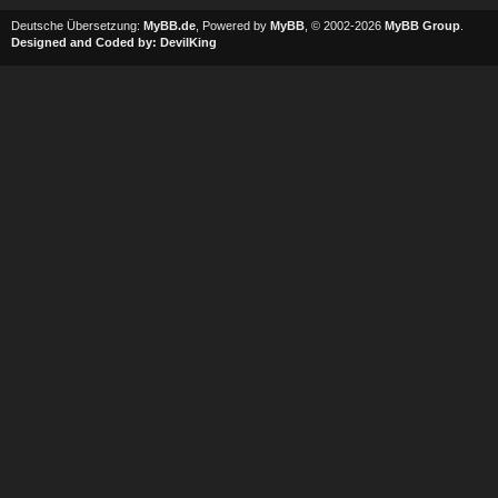
Deutsche Übersetzung:
MyBB.de
, Powered by
MyBB
, © 2002-2026
MyBB Group
.
Designed and Coded by:
DevilKing