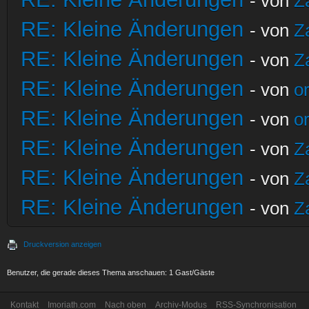
- von
Z
RE: Kleine Änderungen
- von
Z
RE: Kleine Änderungen
- von
Z
RE: Kleine Änderungen
- von
o
RE: Kleine Änderungen
- von
o
RE: Kleine Änderungen
- von
Z
RE: Kleine Änderungen
- von
Z
RE: Kleine Änderungen
- von
Z
Druckversion anzeigen
Benutzer, die gerade dieses Thema anschauen: 1 Gast/Gäste
Kontakt
Imoriath.com
Nach oben
Archiv-Modus
RSS-Synchronisation