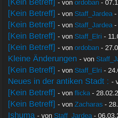
[Kein Betreff]
- von
ordoban
- 07.1
[Kein Betreff]
- von
Staff_Jardea
-
[Kein Betreff]
- von
Staff_Jardea
-
[Kein Betreff]
- von
Staff_Elri
- 11.
[Kein Betreff]
- von
ordoban
- 27.0
Kleine Änderungen
- von
Staff_
[Kein Betreff]
- von
Staff_Elri
- 24.
Neues in der antiken Stadt :
-
[Kein Betreff]
- von
flicka
- 28.02.
[Kein Betreff]
- von
Zacharas
- 28
Ishuma
- von
Staff_Jardea
- 06.03.