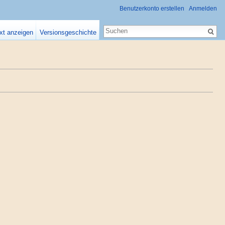
Benutzerkonto erstellen
Anmelden
xt anzeigen
Versionsgeschichte