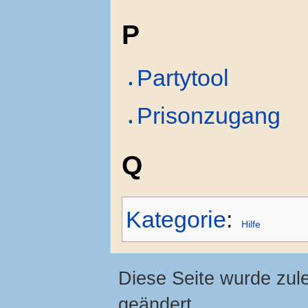
P
Partytool
Prisonzugang
Q
Kategorie
:
Hilfe
Diese Seite wurde zul
geändert.