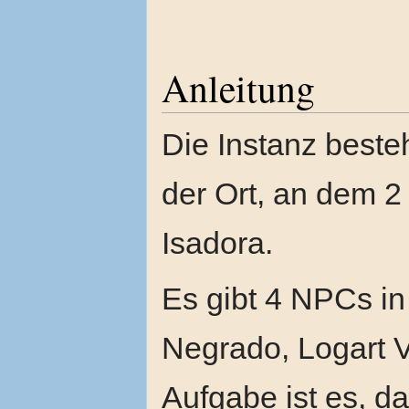
Anleitung
Die Instanz besteh
der Ort, an dem 
Isadora.
Es gibt 4 NPCs in
Negrado, Logart 
Aufgabe ist es, d