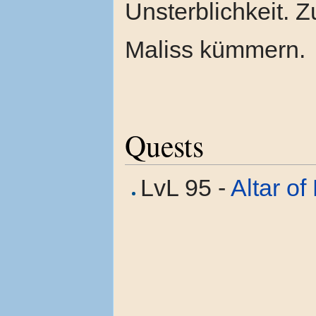
Unsterblichkeit.
Maliss kümmern.
Quests
LvL 95 -
Altar o