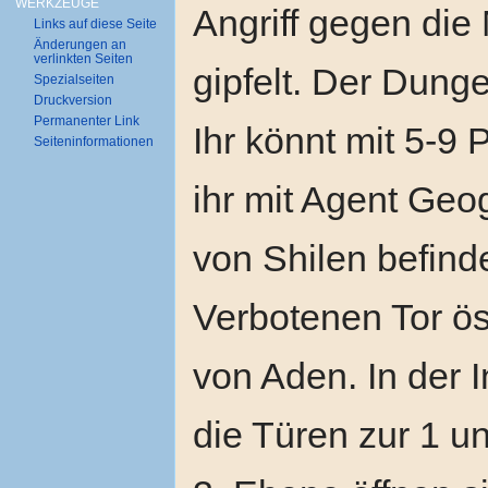
WERKZEUGE
Angriff gegen die 
Links auf diese Seite
Änderungen an
verlinkten Seiten
gipfelt. Der Dunge
Spezialseiten
Druckversion
Permanenter Link
Ihr könnt mit 5-9
Seiten­informationen
ihr mit Agent Geog
von Shilen befinde
Verbotenen Tor ös
von Aden. In der 
die Türen zur 1 u