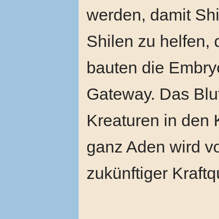
werden, damit Sh
Shilen zu helfen,
bauten die Embryo
Gateway. Das Blut
Kreaturen in den
ganz Aden wird vo
zukünftiger Kraftq