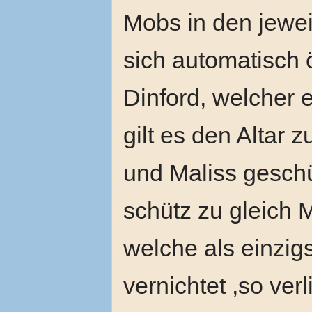
Mobs in den jewe
sich automatisch ö
Dinford, welcher 
gilt es den Altar 
und Maliss geschüt
schütz zu gleich 
welche als einzigs
vernichtet ,so ver