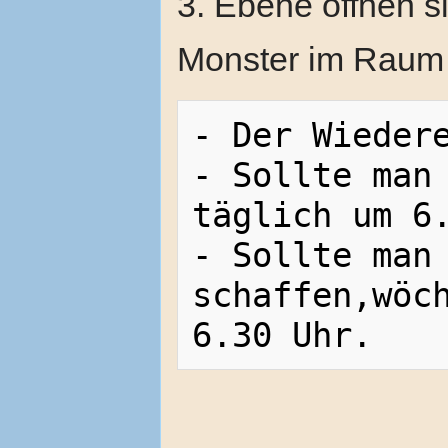
3. Ebene öffnen s
Monster im Raum b
- Der Wiedere
- Sollte man 
täglich um 6.
- Sollte man 
schaffen,wöch