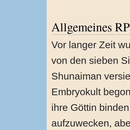
Allgemeines RP
Vor langer Zeit w
von den sieben S
Shunaiman versiege
Embryokult begonn
ihre Göttin binden
aufzuwecken, aber