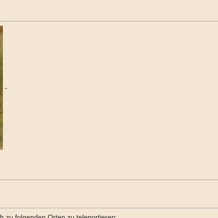
-
ch zu folgenden Orten zu teleportieren: