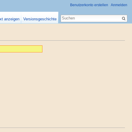
Benutzerkonto erstellen
Anmelden
xt anzeigen
Versionsgeschichte