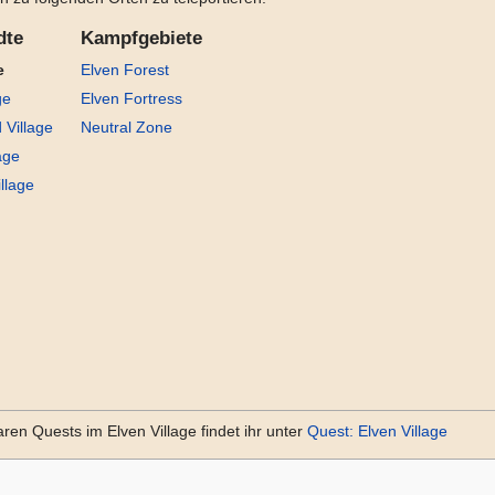
dte
Kampfgebiete
e
Elven Forest
ge
Elven Fortress
 Village
Neutral Zone
age
llage
 Quests im Elven Village findet ihr unter
Quest: Elven Village