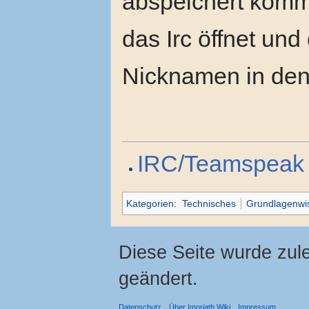
abspeichert komm
das Irc öffnet und
Nicknamen in den
IRC/Teamspeak 
Kategorien
:
Technisches
Grundlagenwi
Diese Seite wurde zul
geändert.
Datenschutz
Über Imoriath Wiki
Impressum