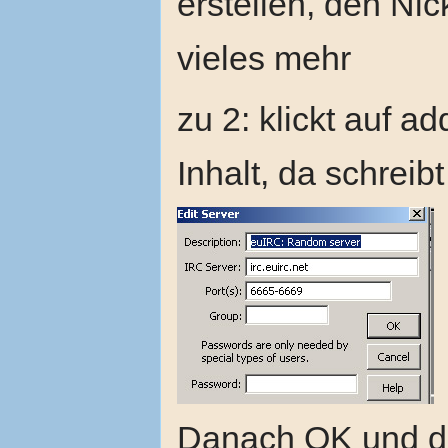
erstellen, den Ni
vieles mehr
zu 2: klickt auf a
Inhalt, da schreibt
Danach OK und da