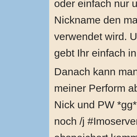
oder einfach nur 
Nickname den man 
verwendet wird. U
gebt Ihr einfach i
Danach kann man s
meiner Perform ab
Nick und PW *gg
noch /j #Imoserve