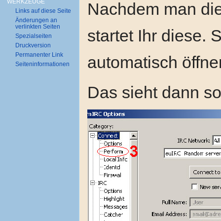
WERKZEUGE
Nachdem man die S
Links auf diese Seite
Änderungen an
verlinkten Seiten
startet Ihr diese. 
Spezialseiten
Druckversion
Permanenter Link
automatisch öffnen
Seiten­informationen
Das sieht dann so