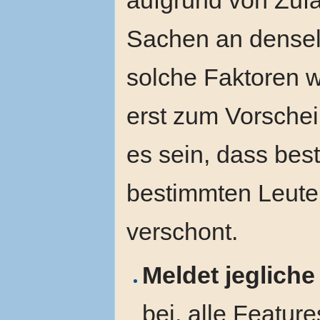
Sachen an denselb
solche Faktoren w
erst zum Vorsche
es sein, dass bes
bestimmten Leute
verschont.
Meldet jeglich
bei, alle Featur