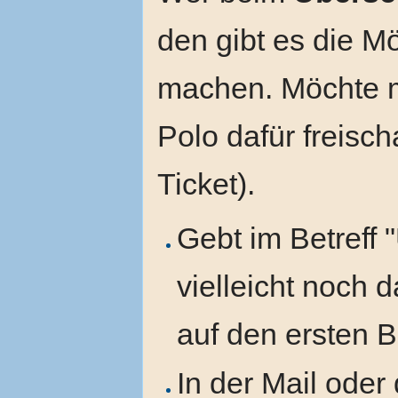
den gibt es die Mö
machen. Möchte m
Polo dafür freischa
Ticket).
Gebt im Betreff 
vielleicht noch d
auf den ersten 
In der Mail ode