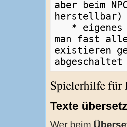
aber beim NPC
herstellbar)

   * eigenes Glücksspiel System wo 
man fast alle
existieren ge
Spielerhilfe für
Texte überset
Wer beim
Überse