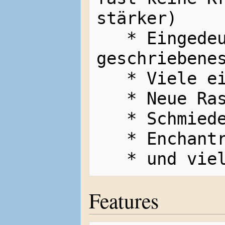
stärker)

   * Eingedeutschtes und selbst 
geschriebenes
   * Viele eingedeutschte Texte

   * Neue Rassenkonzepte

   * Schmie
   * Enchan
Features