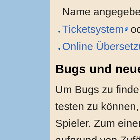
Name angegebe
Ticketsystem
od
Online Übersetz
Bugs und neu
Um Bugs zu finden
testen zu können, 
Spieler. Zum ein
aufgrund von Zufäl