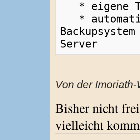
   * eigene TS 2/3 Server

   * automatisches tägliches 
Backupsystem 
Von der Imoriath-
Bisher nicht fre
vielleicht komm