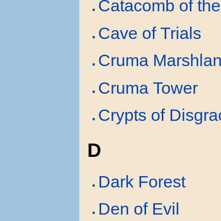
Catacomb of the
Cave of Trials
Cruma Marshla
Cruma Tower
Crypts of Disgra
D
Dark Forest
Den of Evil