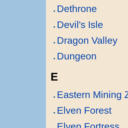
Dethrone
Devil's Isle
Dragon Valley
Dungeon
E
Eastern Mining 
Elven Forest
Elven Fortress