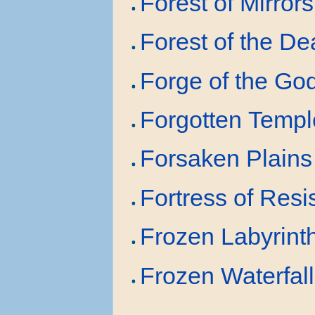
Forest of Mirrors
Forest of the D
Forge of the Go
Forgotten Templ
Forsaken Plains
Fortress of Resi
Frozen Labyrint
Frozen Waterfall