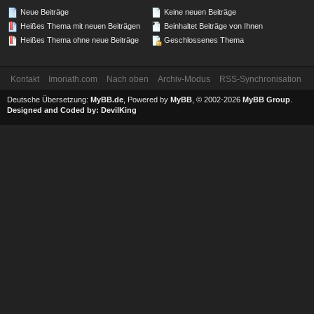
Neue Beiträge
Keine neuen Beiträge
Heißes Thema mit neuen Beiträgen
Beinhaltet Beiträge von Ihnen
Heißes Thema ohne neue Beiträge
Geschlossenes Thema
Kontakt
Imoriath.com
Nach oben
Archiv-Modus
RSS-Synchronisation
Deutsche Übersetzung:
MyBB.de
, Powered by
MyBB
, © 2002-2026
MyBB Group
.
Designed and Coded by:
DevilKing