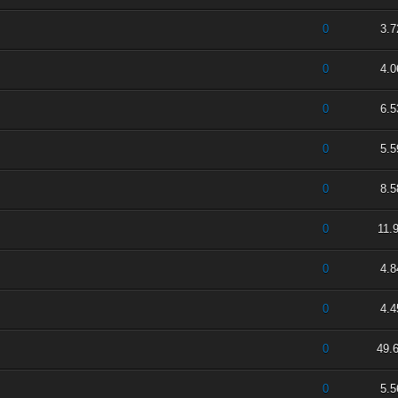
 5 durchschnittlich
2
3
4
5
0
3.7
 5 durchschnittlich
2
3
4
5
0
4.0
 5 durchschnittlich
2
3
4
5
0
6.5
 5 durchschnittlich
2
3
4
5
0
5.5
 5 durchschnittlich
2
3
4
5
0
8.5
 5 durchschnittlich
2
3
4
5
0
11.
 5 durchschnittlich
2
3
4
5
0
4.8
 5 durchschnittlich
2
3
4
5
0
4.4
 5 durchschnittlich
2
3
4
5
0
49.
 5 durchschnittlich
2
3
4
5
0
5.5