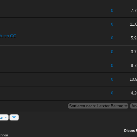
 5 durchschnittlich
2
3
4
5
0
7.7
 5 durchschnittlich
2
3
4
5
0
11.
 durch GG
 5 durchschnittlich
2
3
4
5
0
5.9
 5 durchschnittlich
2
3
4
5
0
3.7
 5 durchschnittlich
2
3
4
5
0
8.7
 5 durchschnittlich
2
3
4
5
0
10.
 5 durchschnittlich
2
3
4
5
0
4.2
ter »
Dieses 
 Ihnen